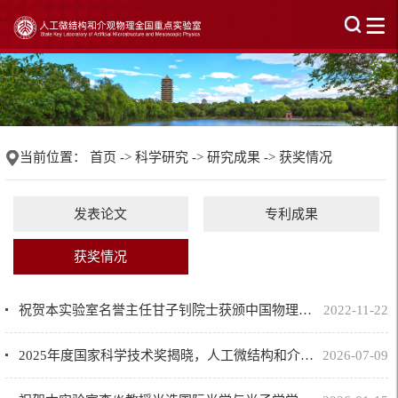
当前位置：
首页
->
科学研究
->
研究成果
->
获奖情况
发表论文
专利成果
获奖情况
祝贺本实验室名誉主任甘子钊院士获颁中国物理学会终身贡献奖
2022-11-22
2025年度国家科学技术奖揭晓，人工微结构和介观物理全国重点实验室获2项！
2026-07-09