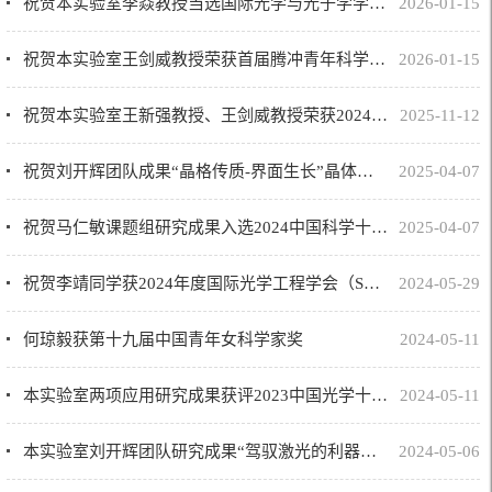
祝贺本实验室李焱教授当选国际光学与光子学学会（SPIE）会士
2026-01-15
祝贺本实验室王剑威教授荣获首届腾冲青年科学家奖！
2026-01-15
祝贺本实验室王新强教授、王剑威教授荣获2024年度北京市科学技术奖
2025-11-12
祝贺刘开辉团队成果“晶格传质-界面生长”晶体制备新范式入选2025中关村论坛重大科技成果
2025-04-07
祝贺马仁敏课题组研究成果入选2024中国科学十大进展
2025-04-07
祝贺李靖同学获2024年度国际光学工程学会（SPIE）奖学金
2024-05-29
何琼毅获第十九届中国青年女科学家奖
2024-05-11
本实验室两项应用研究成果获评2023中国光学十大进展
2024-05-11
本实验室刘开辉团队研究成果“驾驭激光的利器——转角氮化硼光学晶体原创理论与材料”入选中关村...
2024-05-06