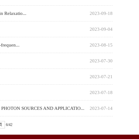
 Relaxatio...
2023-09-18
2023-09-04
frequen...
2023-08-15
2023-07-30
2023-07-21
2023-07-18
HOTON SOURCES AND APPLICATIO...
2023-07-14
页
6/42