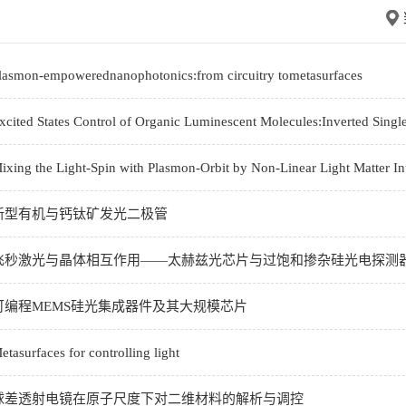
n-empowerednanophotonics:from circuitry tometasurfaces
 States Control of Organic Luminescent Molecules:Inverted Singlet 
the Light-Spin with Plasmon-Orbit by Non-Linear Light Matter Int
新型有机与钙钛矿发光二极管
飞秒激光与晶体相互作用——太赫兹光芯片与过饱和掺杂硅光电探测
可编程MEMS硅光集成器件及其大规模芯片
rfaces for controlling light
球差透射电镜在原子尺度下对二维材料的解析与调控